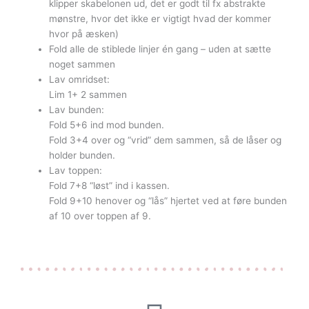
klipper skabelonen ud, det er godt til fx abstrakte
mønstre, hvor det ikke er vigtigt hvad der kommer
hvor på æsken)
Fold alle de stiblede linjer én gang – uden at sætte
noget sammen
Lav omridset:
Lim 1+ 2 sammen
Lav bunden:
Fold 5+6 ind mod bunden.
Fold 3+4 over og “vrid” dem sammen, så de låser og
holder bunden.
Lav toppen:
Fold 7+8 “løst” ind i kassen.
Fold 9+10 henover og “lås” hjertet ved at føre bunden
af 10 over toppen af 9.