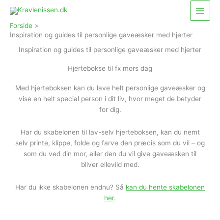
Gå
Main
til
Menu
Forside
indholdet
Inspiration og guides til personlige gaveæsker med hjerter
Inspiration og guides til personlige gaveæsker med hjerter
Hjertebokse til fx mors dag
Med hjerteboksen kan du lave helt personlige gaveæsker og
vise en helt special person i dit liv, hvor meget de betyder
for dig.
Har du skabelonen til lav-selv hjerteboksen, kan du nemt
selv printe, klippe, folde og farve den præcis som du vil – og
som du ved din mor, eller den du vil give gaveæsken til
bliver ellevild med.
Har du ikke skabelonen endnu? Så
kan du hente skabelonen
her
.