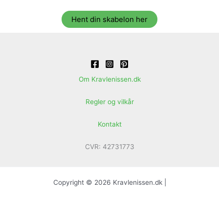
Hent din skabelon her
Om Kravlenissen.dk
Regler og vilkår
Kontakt
CVR: 42731773
Copyright © 2026 Kravlenissen.dk |