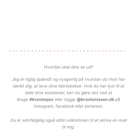
Hvordan skal dine se ud?
Jeg er rigtig spændt og nysgerrig på hvordan du mon har
tænkt dig, at lave dine hjertebokse. Hvis du har lyst til at
dele dine kreationer, kan du gøre det ved at
bruge
#kravlesjov
eller tagge
@kravlenissen.dk
på
instagram, facebook eller pinterest
.
Du er selvfølgelig også altid velkommen til at skrive en mail
til mig.