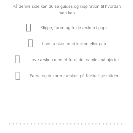
På denne side kan du se guides og inspiration til hvordan
man kan
Klippe, farve og folde æsken i papir
Lave æsken med karton eller pap
Lave æsken med et foto, der samles på hjertet
Farve og dekorere æsken på forskellige måder