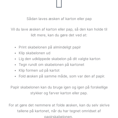
Sådan laves æsken af karton eller pap
Vil du lave æsken af karton eller pap, så den kan holde til
lidt mere, kan du gøre det ved at:
Print skabelonen på almindeligt papir
Klip skabelonen ud
Lig den udklippede skabelon på dit valgte karton
Tegn rundt om skabelonen på kartonet
Klip formen ud på kartot
Fold æsken på samme måde, som var den af papir.
Papir skabelonen kan du bruge igen og igen på forskellige
stykker og farver karton eller pap.
For at gøre det nemmere at folde æsken, kan du selv skrive
tallene på kartonet, når du har tegnet omridset af
papirskabelonen.