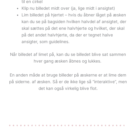
til en cirkel
Klip nu billedet midt over (ja, lige midt i ansigtet)
Lim billedet på hjertet – hvis du åbner låget på æsken
kan du se på bagsiden hvilken halvdel af ansigtet, der
skal sættes på det ene halvhjerte og hvilket, der skal
på det andet halvhjerte, da der er tegnet halve
ansigter, som guidelines.
Når billedet af limet på, kan du se billedet blive sat sammen
hver gang æsken åbnes og lukkes.
En anden måde at bruge billeder på æskerne er at lime dem
på siderne. af æsken. Så er de ikke lige så “interaktive”, men
det kan også virkelig blive flot.