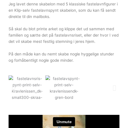
Jeg lavet denne skabelon med 5 klassiske fastelavnfigurer i
en Klip-selv fastelavnspynt skabelon, som du kan få sendt
direkte til din mailboks.
Så skal du blot printe arket og klippe det ud sammen med
familien og sætte det på fastelavnsriset, eller der hvor I ved
det vil skabe mest festlig stemning i jeres hjem.
På den måde kan du nemt skabe nogle hyggelige stunder
og forhåbentligt nogle gode minder.