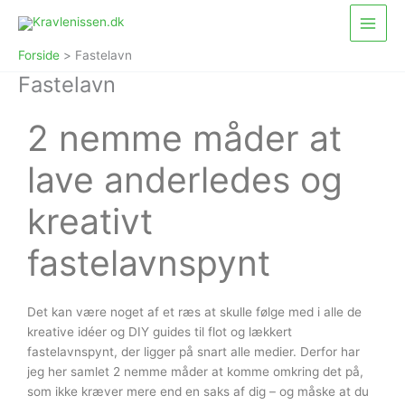
Gå
Main
til
Menu
indholdet
Forside
Fastelavn
Fastelavn
2 nemme måder at
lave anderledes og
kreativt
fastelavnspynt
Det kan være noget af et ræs at skulle følge med i alle de
kreative idéer og DIY guides til flot og lækkert
fastelavnspynt, der ligger på snart alle medier. Derfor har
jeg her samlet 2 nemme måder at komme omkring det på,
som ikke kræver mere end en saks af dig – og måske at du