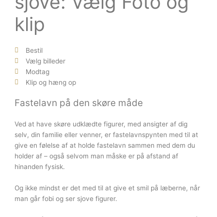
sjove: Vælg Foto og
klip
Bestil
Vælg billeder
Modtag
Klip og hæng op
Fastelavn på den skøre måde
Ved at have skøre udklædte figurer, med ansigter af dig
selv, din familie eller venner, er fastelavnspynten med til at
give en følelse af at holde fastelavn sammen med dem du
holder af – også selvom man måske er på afstand af
hinanden fysisk.
Og ikke mindst er det med til at give et smil på læberne, når
man går fobi og ser sjove figurer.